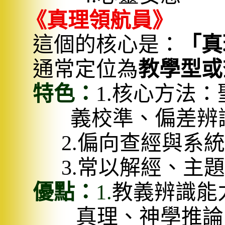
《真理領航員》
這個的核心是：
「真
通常定位為
教學型或
特色：
1.
核心方法：
義校準、偏差辨
2.
偏向查經與系統
3.
常以解經、主題
優點：
1.
教義辨識能
真理、神學推論