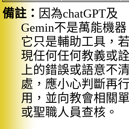
備註：
因為
chatGPT
及
Gemin
不是萬能機器
它只是輔助工具，
現任何任何教義或
上的錯誤或語意不
處，應小心判斷再
用，並向教會相關
或聖職人員查核。