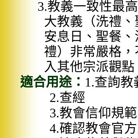
3.
教義一致性最高
大教義（洗禮、
安息日、聖餐、
禮）非常嚴格，
入其他宗派觀點
適合用途：
1.
查詢教
2.
查經
3.
教會信仰規範
4.
確認教會官方