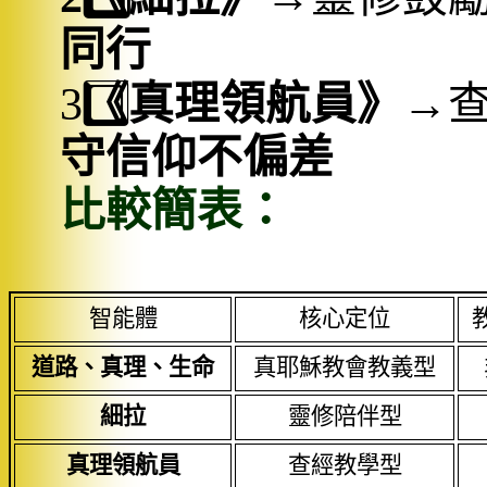
同行
3️
《
真理領航員》
→
守信仰不偏差
比較簡表：
智能體
核心定位
道路、真理、生命
真耶穌教會教義型
細拉
靈修陪伴型
真理領航員
查經教學型