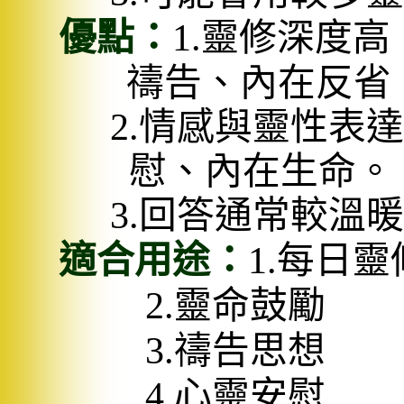
優點：
1.
靈修深度高
禱告、內在反省
2.
情感與靈性表達
慰、內在生命。
3.
回答通常較溫暖
適合用途：
1.
每日靈
2.
靈命鼓勵
3.
禱告思想
4.
心靈安慰