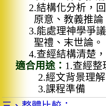
2.
結構化分析，回
原意、教義推論
3.
能處理神學爭議
聖禮、末世論。
4.
查經結構清楚，
適合用途：
1.
查經整
2.
經文背景理解
3.
課程準備
三、整體比較：