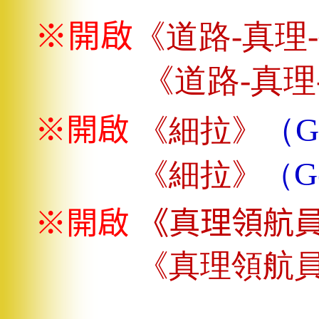
※
開啟
《道路-
真理-
《道路-
真理
（G
※
開啟
《
細拉
》
G
《細拉》
（
※
開啟
《真理領航
《真理領航